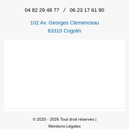
/
04 82 29 48 77
06 23 17 61 90
102 Av. Georges Clemenceau
83310 Cogolin
© 2020 - 2026 Tout droit réservés |
Mentions Légales