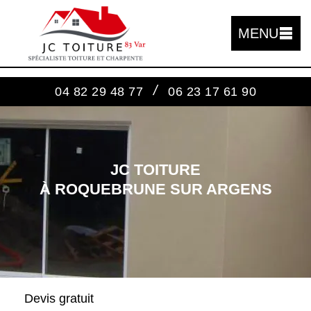
MENU
/
04 82 29 48 77
06 23 17 61 90
JC TOITURE
À ROQUEBRUNE SUR ARGENS
Devis gratuit