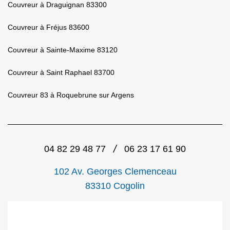
Couvreur à Draguignan 83300
Couvreur à Fréjus 83600
Couvreur à Sainte-Maxime 83120
Couvreur à Saint Raphael 83700
Couvreur 83 à Roquebrune sur Argens
/
04 82 29 48 77
06 23 17 61 90
102 Av. Georges Clemenceau
83310 Cogolin