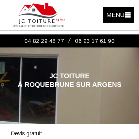
MENU
/
04 82 29 48 77
06 23 17 61 90
JC TOITURE
À ROQUEBRUNE SUR ARGENS
Devis gratuit